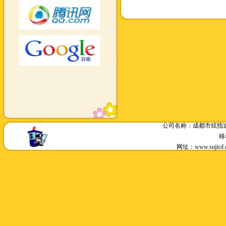
公司名称：成都市炫指速
移
网址：www.sujic