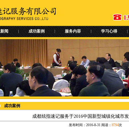
业新闻
|
成功案例
|
服务内容
|
学习心得
|
成功案例
成都炫指速记服务于2016中国新型城镇化城市
发布时间：2016-8-31 阅读：
8794
次