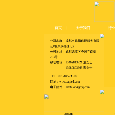
首页
|
关于我们
|
行
公司名称：成都市炫指速记服务有限
公司(原成都速记)
公司地址：成都锦江区净居寺南街
203号
移动电话：13402813721 董女士
13980893668 宋女士
TEL：028-84593518
网址：
www.sujicd.com
电子邮件：10689464@qq.com
2016年